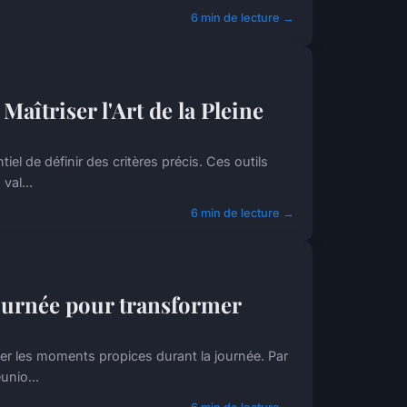
6 min de lecture →
aîtriser l'Art de la Pleine
iel de définir des critères précis. Ces outils
val...
6 min de lecture →
journée pour transformer
ifier les moments propices durant la journée. Par
unio...