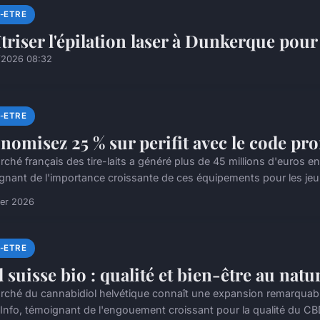
N-ETRE
triser l'épilation laser à Dunkerque pou
/2026 08:32
N-ETRE
nomisez 25 % sur perifit avec le code pro
ché français des tire-laits a généré plus de 45 millions d'euros en 
gnant de l'importance croissante de ces équipements pour les je
ier 2026
N-ETRE
 suisse bio : qualité et bien-être au natu
rché du cannabidiol helvétique connaît une expansion remarquab
Info, témoignant de l'engouement croissant pour la qualité du CBD s