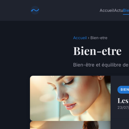
Accueil
Actu
Bie
Accueil
› Bien-etre
Bien-etre
Bien-être et équilibre de
BIE
Les
23/07