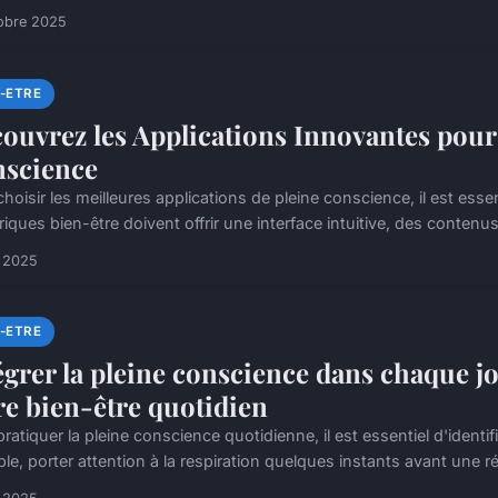
obre 2025
N-ETRE
ouvrez les Applications Innovantes pour M
science
hoisir les meilleures applications de pleine conscience, il est essent
ques bien-être doivent offrir une interface intuitive, des contenus 
t 2025
N-ETRE
égrer la pleine conscience dans chaque 
re bien-être quotidien
ratiquer la pleine conscience quotidienne, il est essentiel d'ident
e, porter attention à la respiration quelques instants avant une ré