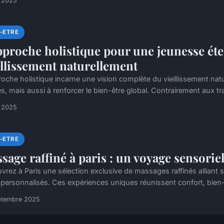
t 2025
N-ETRE
pproche holistique pour une jeunesse éter
illissement naturellement
roche holistique incarne une vision complète du vieillissement natu
es, mais aussi à renforcer le bien-être global. Contrairement aux tra
t 2025
N-ETRE
sage raffiné à paris : un voyage sensoriel
vrez à Paris une sélection exclusive de massages raffinés alliant 
 personnalisés. Ces expériences uniques réunissent confort, bien-ê
ptembre 2025