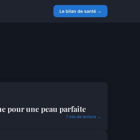
Le bilan de santé →
ue pour une peau parfaite
7 min de lecture →