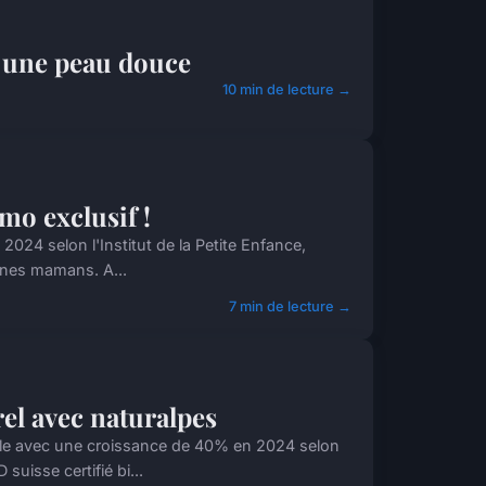
r une peau douce
10 min de lecture →
mo exclusif !
2024 selon l'Institut de la Petite Enfance,
unes mamans. A...
7 min de lecture →
rel avec naturalpes
le avec une croissance de 40% en 2024 selon
uisse certifié bi...