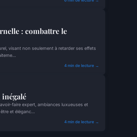
6 min de lecture →
nelle : combattre le
rel, visant non seulement à retarder ses effets
iteme...
4 min de lecture →
 inégalé
savoir-faire expert, ambiances luxueuses et
tre et éléganc...
4 min de lecture →