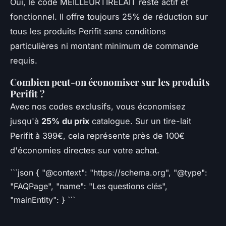
Oui, le code MEILLEURTIRELAIT reste actif et
fonctionnel. Il offre toujours 25% de réduction sur
tous les produits Perifit sans conditions
particulières ni montant minimum de commande
requis.
Combien peut-on économiser sur les produits
Perifit ?
Avec nos codes exclusifs, vous économisez
jusqu'à
25% du prix
catalogue. Sur un tire-lait
Perifit à 399€, cela représente près de 100€
d'économies directes sur votre achat.
```json { "@context": "https://schema.org", "@type":
"FAQPage", "name": "Les questions clés",
"mainEntity": } ```