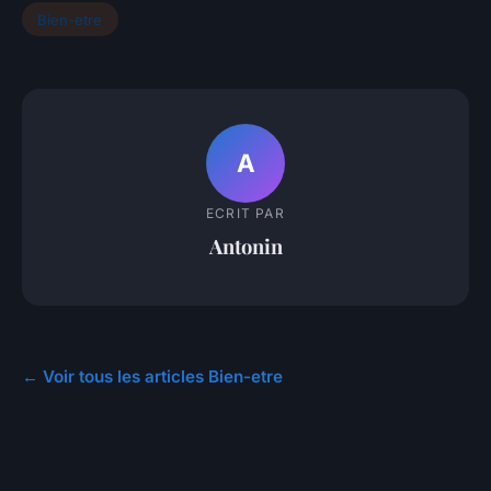
Bien-etre
A
ECRIT PAR
Antonin
← Voir tous les articles Bien-etre