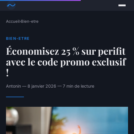
Accueil
›
Bien-etre
BIEN-ETRE
Économisez 25 % sur perifit
avec le code promo exclusif
!
Antonin — 8 janvier 2026 — 7 min de lecture