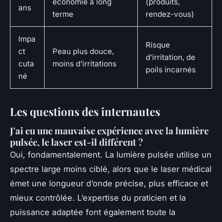
économie à long
(produits,
ans
terme
rendez-vous)
Impa
Risque
ct
Peau plus douce,
d’irritation, de
cuta
moins d’irritations
poils incarnés
né
Les questions des internautes
J'ai eu une mauvaise expérience avec la lumière
pulsée, le laser est-il différent ?
Oui, fondamentalement. La lumière pulsée utilise un
spectre large moins ciblé, alors que le laser médical
émet une longueur d’onde précise, plus efficace et
mieux contrôlée. L’expertise du praticien et la
puissance adaptée font également toute la