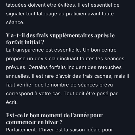
tatouées doivent être évitées. Il est essentiel de
signaler tout tatouage au praticien avant toute
séance.
Y a-t-il des frais supplémentaires après le
forfait initial ?
La transparence est essentielle. Un bon centre
propose un devis clair incluant toutes les séances
prévues. Certains forfaits incluent des retouches
annuelles. Il est rare d’avoir des frais cachés, mais il
faut vérifier que le nombre de séances prévu
correspond à votre cas. Tout doit être posé par
écrit.
Est-ce le bon moment de l'année pour
commencer en hiver ?
Parfaitement. L’hiver est la saison idéale pour