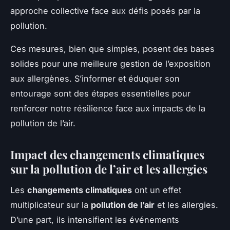
approche collective face aux défis posés par la
pollution.
Ces mesures, bien que simples, posent des bases
solides pour une meilleure gestion de l’exposition
aux allergènes. S’informer et éduquer son
entourage sont des étapes essentielles pour
renforcer notre résilience face aux impacts de la
pollution de l’air.
Impact des changements climatiques
sur la pollution de l’air et les allergies
Les
changements climatiques
ont un effet
multiplicateur sur la
pollution de l’air
et les allergies.
D’une part, ils intensifient les événements