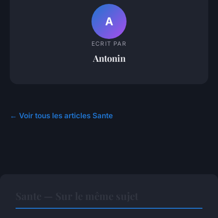
A
ECRIT PAR
Antonin
← Voir tous les articles Sante
Sante — Sur le même sujet