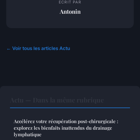
ECRIT PAR
Antonin
← Voir tous les articles Actu
Actu — Dans la même rubrique
Accélérez votre récupération post-chirurgicale :
explorez les bienfaits inattendus du drainage
lymphatique