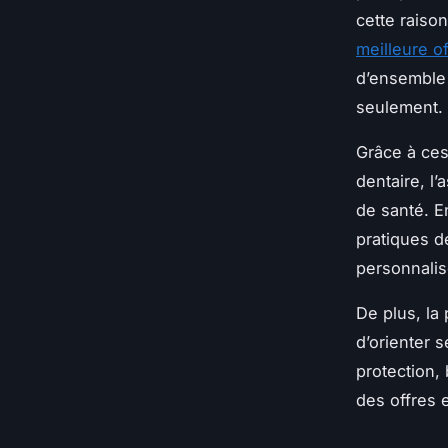
cette raison
meilleure of
d’ensemble 
seulement.
Grâce à ces 
dentaire, l’
de santé. E
pratiques dé
personnalis
De plus, la 
d’orienter 
protection,
des offres 