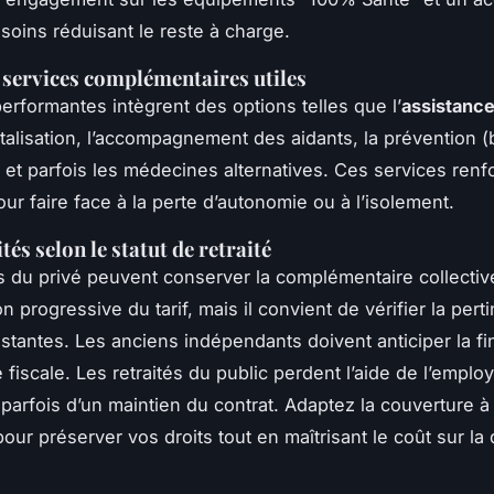
soins réduisant le reste à charge.
 services complémentaires utiles
performantes intègrent des options telles que l’
assistance
talisation, l’accompagnement des aidants, la prévention (b
 et parfois les médecines alternatives. Ces services renf
ur faire face à la perte d’autonomie ou à l’isolement.
tés selon le statut de retraité
és du privé peuvent conserver la complémentaire collecti
on progressive du tarif, mais il convient de vérifier la per
estantes. Les anciens indépendants doivent anticiper la fi
é fiscale. Les retraités du public perdent l’aide de l’emplo
 parfois d’un maintien du contrat. Adaptez la couverture à
our préserver vos droits tout en maîtrisant le coût sur la