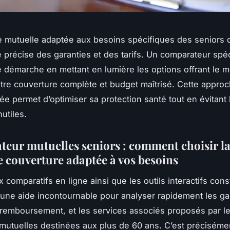
e mutuelle adaptée aux besoins spécifiques des seniors
 précise des garanties et des tarifs. Un comparateur spéc
te démarche en mettant en lumière les options offrant le m
ntre couverture complète et budget maîtrisé. Cette appro
ée permet d’optimiser sa protection santé tout en évitant 
utiles.
eur mutuelles seniors : comment choisir l
e couverture adaptée à vos besoins
 comparatifs en ligne ainsi que les outils interactifs cons
 une aide incontournable pour analyser rapidement les gar
remboursement, et les services associés proposés par l
 mutuelles destinées aux plus de 60 ans. C’est préciséme