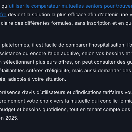
 qu'
utiliser le comparateur mutuelles seniors pour trouver
fre
devient la solution la plus efficace afin d’obtenir une 
claire des différentes formules, sans inscription et en qu
plateformes, il est facile de comparer l’hospitalisation, l’
assistance ou encore l’aide auditive, selon vos besoins et 
n sélectionnant plusieurs offres, on peut consulter des g
taillant les critères d’éligibilité, mais aussi demander des
és, adaptés à votre situation.
présence d’avis d’utilisateurs et d’indications tarifaires v
sereinement votre choix vers la mutuelle qui concilie le mi
 budget et besoins quotidiens, tout en tenant compte des
en 2025.