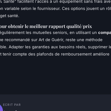
% Santé” facilitent l'accès à un équipement sans frais av
on variable selon le fournisseur. Ces options jouent un rô
get santé.
our obtenir le meilleur rapport qualité/prix
gulièrement les mutuelles seniors, en utilisant un
compa
 recommandé sur Art de Guérir, reste une méthode
ble. Adapter les garanties aux besoins réels, supprimer l
t tenir compte des plafonds de remboursement améliore 
ECRIT PAR