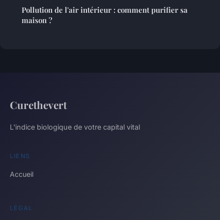
Pollution de l'air intérieur : comment purifier sa
maison ?
Curethevert
L'indice biologique de votre capital vital
LIENS
Accueil
LÉGAL